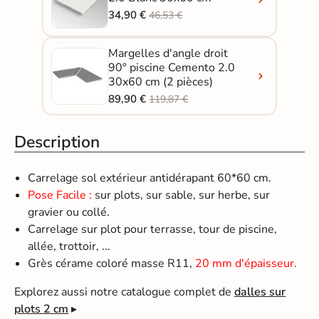
34,90 €
46,53 €
Margelles d'angle droit
90° piscine Cemento 2.0
30x60 cm (2 pièces)
89,90 €
119,87 €
Description
Carrelage sol extérieur antidérapant 60*60 cm.
Pose Facile :
sur plots, sur sable, sur herbe, sur
gravier ou collé.
Carrelage sur plot pour terrasse, tour de piscine,
allée, trottoir, ...
Grès cérame coloré masse R11,
20 mm d'épaisseur.
Explorez aussi notre catalogue complet de
dalles sur
plots 2 cm
▸