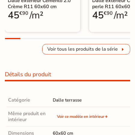
Dalle extérieur Cemento 2.0
Dalle extérieur Ce
Crème R11 60x60 cm
perle R11 60x60 
45
/m²
45
/m²
€90
€90
Voir tous les produits de la série
Détails du produit
Catégorie
Dalle terrasse
Même produit en
Voir ce modèle en intérieur
intérieur
Dimensions
60x60 cm