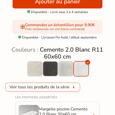
Ajouter au panier
Disponible - Livré sous 3 à 4 semaines

Commandez un échantillon pour 9,90€
Frais remboursés sur une future commande
Disponible - Livraison Fin Août / début septembre

Couleurs :
Cemento 2.0 Blanc R11
60x60 cm
Voir tous les produits de la série
LES FINITIONS ASSORTIES
Margelle piscine Cemento
2.0 Blanc 30x60 cm