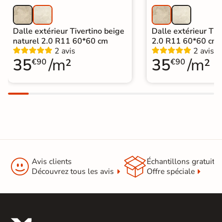
Dalle extérieur Tivertino beige
Dalle extérieur Tive
naturel 2.0 R11 60*60 cm
2.0 R11 60*60 cm
2 avis
2 avis
35
/m²
35
/m²
€90
€90


Avis clients
Échantillons gratuit
Découvrez tous les avis
Offre spéciale