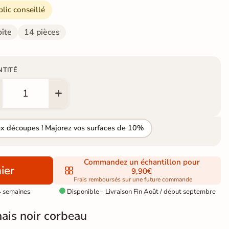
blic conseillé
oîte
14 pièces
NTITÉ
ux découpes ! Majorez vos surfaces de 10%
Commandez un échantillon pour
ier
9,90€
Frais remboursés sur une future commande
4 semaines
Disponible - Livraison Fin Août / début septembre

is noir corbeau