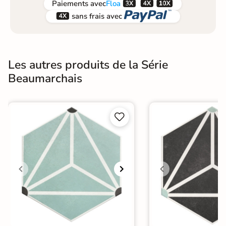



Paiements
avec
Floa


sans frais avec
Les autres produits de la Série
Beaumarchais

