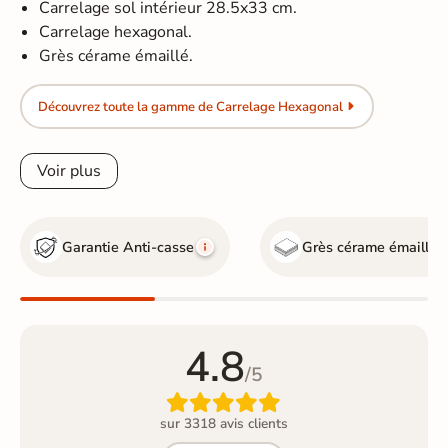
Carrelage sol intérieur 28.5x33 cm.
Carrelage hexagonal.
Grès cérame émaillé.
Découvrez toute la gamme de Carrelage Hexagonal
Voir plus
Garantie Anti-casse
Grès cérame émaillé
4.8
/5

sur 3318 avis clients