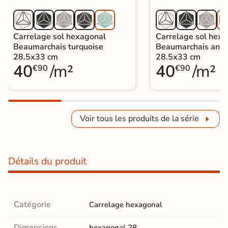
Carrelage sol hexagonal
Carrelage sol hex
Beaumarchais turquoise
Beaumarchais anth
28.5x33 cm
28.5x33 cm
40
/m²
40
/m²
€90
€90
Voir tous les produits de la série
Détails du produit
Catégorie
Carrelage hexagonal
Dimensions
hexagonal 28