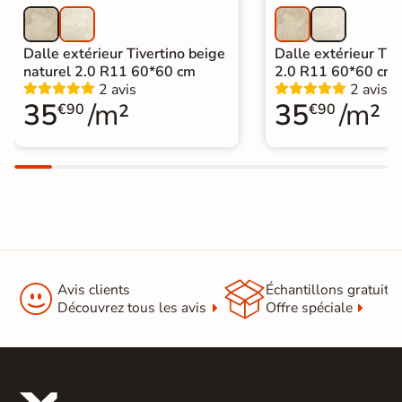
Dalle extérieur Tivertino beige
Dalle extérieur Tive
naturel 2.0 R11 60*60 cm
2.0 R11 60*60 cm
2 avis
2 avis
35
/m²
35
/m²
€90
€90


Avis clients
Échantillons gratuit
Découvrez tous les avis
Offre spéciale