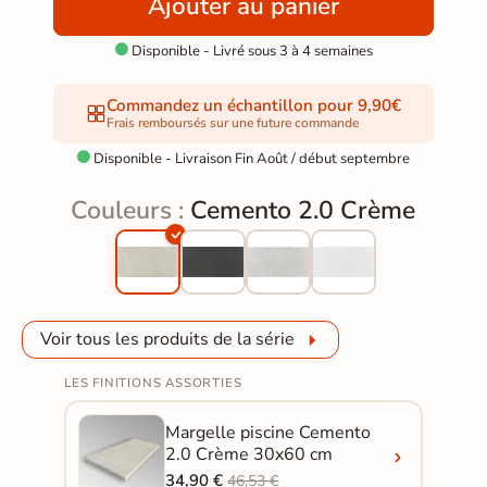
Ajouter au panier
Disponible - Livré sous 3 à 4 semaines

Commandez un échantillon pour 9,90€
Frais remboursés sur une future commande
Disponible - Livraison Fin Août / début septembre

Couleurs :
Cemento 2.0 Crème
Voir tous les produits de la série
LES FINITIONS ASSORTIES
Margelle piscine Cemento
2.0 Crème 30x60 cm
34,90 €
46,53 €