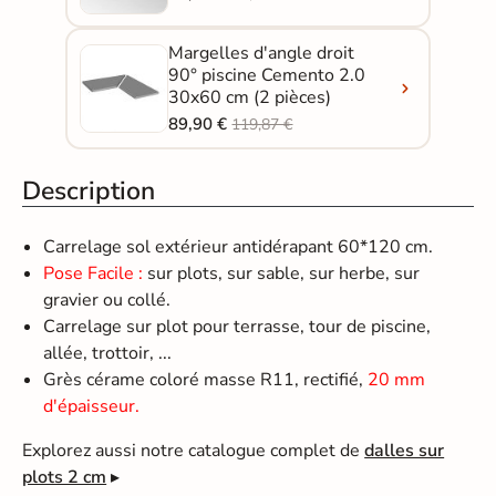
Margelles d'angle droit
90° piscine Cemento 2.0
30x60 cm (2 pièces)
89,90 €
119,87 €
Description
Carrelage sol extérieur antidérapant 60*120 cm.
Pose Facile :
sur plots, sur sable, sur herbe, sur
gravier ou collé.
Carrelage sur plot pour terrasse, tour de piscine,
allée, trottoir, ...
Grès cérame coloré masse R11, rectifié,
20 mm
d'épaisseur.
Explorez aussi notre catalogue complet de
dalles sur
plots 2 cm
▸