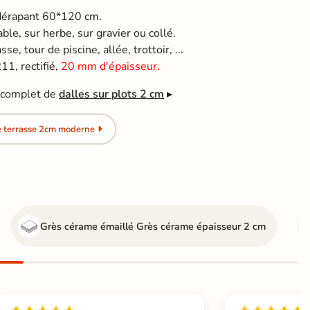
idérapant 60*120 cm.
able, sur herbe, sur gravier ou collé.
se, tour de piscine, allée, trottoir, ...
1, rectifié,
20 mm d'épaisseur.
e complet de
dalles sur plots 2 cm
▸
e terrasse 2cm moderne
Grès cérame émaillé
Grès cérame épaisseur 2 cm