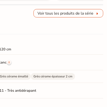
Voir tous les produits de la série
120 cm
lanc
Grès cérame émaillé
Grès cérame épaisseur 2 cm
11 - Très antidérapant