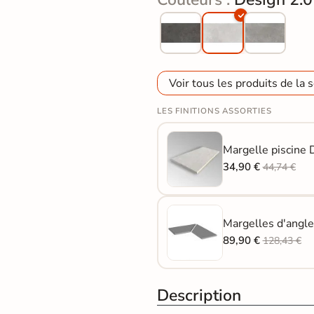
Voir tous les produits de la s
LES FINITIONS ASSORTIES
Margelle piscine
34,90 €
44,74 €
Margelles d'angle
89,90 €
128,43 €
Description