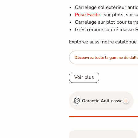
Carrelage sol extérieur ant
Pose Facile :
sur plots, sur s
Carrelage sur plot pour terras
Grès cérame coloré masse R1
Explorez aussi notre catalogu
Découvrez toute la gamme de dall
Voir plus
Garantie Anti-casse