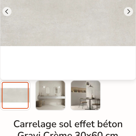
Carrelage sol effet béton
Gravi Crème 30x60 cm