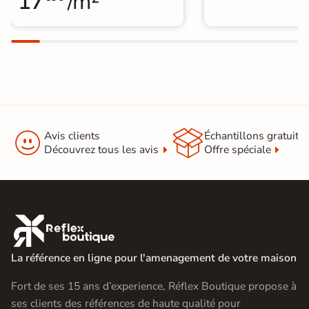
17
/m²


Avis clients
Échantillons gratuit
Découvrez tous les avis
Offre spéciale

La référence en ligne pour l'amenagement de votre maison
Fort de ses 15 ans d’experience, Réflex Boutique propose à
ses clients des références de haute qualité pour