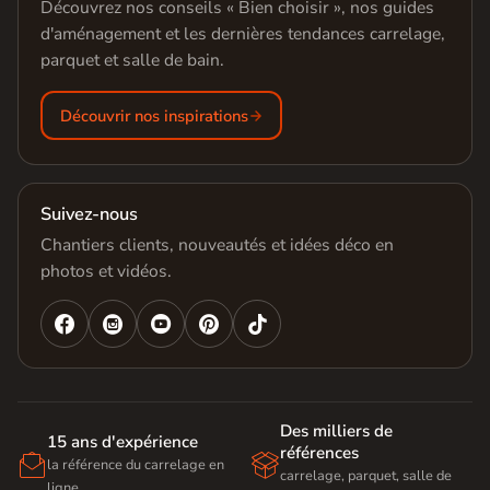
Découvrez nos conseils « Bien choisir », nos guides
d'aménagement et les dernières tendances carrelage,
parquet et salle de bain.
Découvrir nos inspirations
Suivez-nous
Chantiers clients, nouveautés et idées déco en
photos et vidéos.




Des milliers de
15 ans d'expérience
références


la référence du carrelage en
carrelage, parquet, salle de
ligne