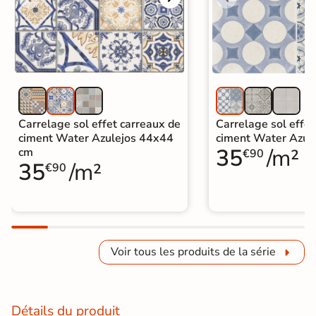
Carrelage sol effet carreaux de
Carrelage sol effet
ciment Water Azulejos 44x44
ciment Water Azur
35
/m²
cm
€90
35
/m²
€90
Voir tous les produits de la série
Détails du produit