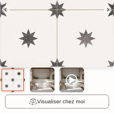
Visualiser chez moi