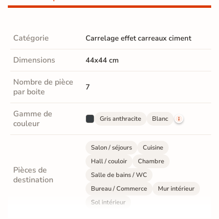
Catégorie
Carrelage effet carreaux ciment
Dimensions
44x44 cm
Nombre de pièce
7
par boite
Gamme de
Gris anthracite
Blanc
couleur
Salon / séjours
Cuisine
Hall / couloir
Chambre
Pièces de
Salle de bains / WC
destination
Bureau / Commerce
Mur intérieur
Sol intérieur