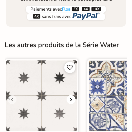



Paiements
avec
Floa


sans frais avec
Les autres produits de la Série Water

