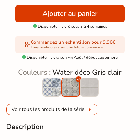
Ajouter au panier
Disponible - Livré sous 3 à 4 semaines

Commandez un échantillon pour 9,90€
Frais remboursés sur une future commande
Disponible - Livraison Fin Août / début septembre

Couleurs :
Water déco Gris clair
Voir tous les produits de la série
Description