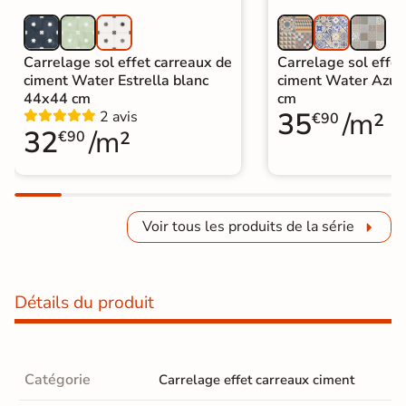
Carrelage sol effet carreaux de
Carrelage sol effet
ciment Water Estrella blanc
ciment Water Azul
44x44 cm
cm
35
/m²
2 avis
€90
32
/m²
€90
Voir tous les produits de la série
Détails du produit
Catégorie
Carrelage effet carreaux ciment