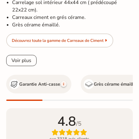
Carrelage sol intérieur 44x44 cm ( prédécoupé
22x22 cm).
Carreaux ciment en grés cérame.
Grès cérame émaillé.
Découvrez toute la gamme de Carreaux de Ciment
Voir plus
Garantie Anti-casse
Grès cérame émaillé
4.8
/5

sur 3318 avis clients