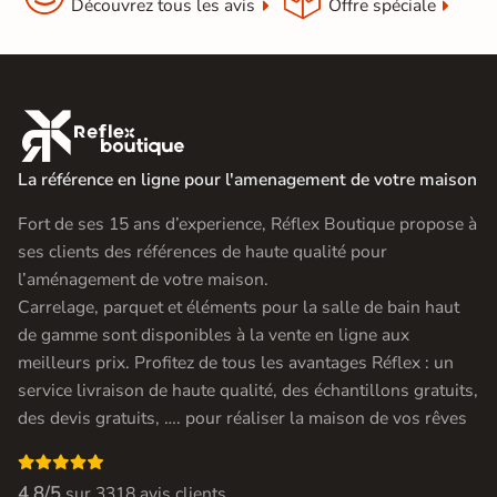
Découvrez tous les avis
Offre spéciale

La référence en ligne pour l'amenagement de votre maison
Fort de ses 15 ans d’experience, Réflex Boutique propose à
ses clients des références de haute qualité pour
l’aménagement de votre maison.
Carrelage, parquet et éléments pour la salle de bain haut
de gamme sont disponibles à la vente en ligne aux
meilleurs prix. Profitez de tous les avantages Réflex : un
service livraison de haute qualité, des échantillons gratuits,
des devis gratuits, …. pour réaliser la maison de vos rêves

4.8/5
sur
3318 avis clients