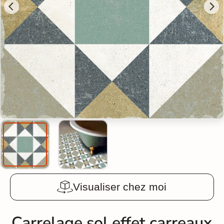
Visualiser chez moi
Carrelage sol effet carreaux