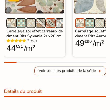
Carrelage sol effet carreaux de
Carrelage sol effet
ciment Ritz Sylvania 20x20 cm
ciment Ritz Auror
49
/m²
2 avis
€90
44
/m²
€91
Voir tous les produits de la série
Détails du produit