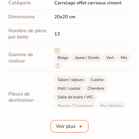
Catégorie
Carrelage effet carreaux ciment
Dimensions
20x20 cm
Nombre de pièce
13
par boite
Gamme de
Beige
Jaune / Dorée
Vert
Mix
couleur
Salon / séjours
Cuisine
Hall / couloir
Chambre
Pièces de
Salle de bains / WC
destination
Bureau / Commerce
Mur intérieur
Sol intérieur
Voir plus
Fabrication
Grès cérame émaillé