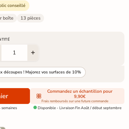
blic conseillé
r boîte
13 pièces
NTITÉ
ux découpes ! Majorez vos surfaces de 10%
Commandez un échantillon pour
ier
9,90€
Frais remboursés sur une future commande
4 semaines
Disponible - Livraison Fin Août / début septembre
