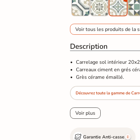
Voir tous les produits de la s
Description
Carrelage sol intérieur 20x
Carreaux ciment en grés cé
Grès cérame émaillé.
Découvrez toute la gamme de Carr
Voir plus
Garantie Anti-casse