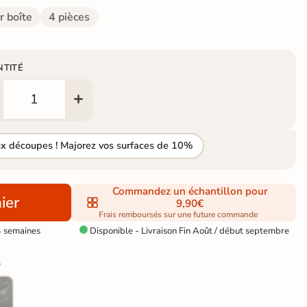
r boîte
4 pièces
NTITÉ
ux découpes ! Majorez vos surfaces de 10%
Commandez un échantillon pour
ier
9,90€
Frais remboursés sur une future commande
4 semaines
Disponible - Livraison Fin Août / début septembre

e