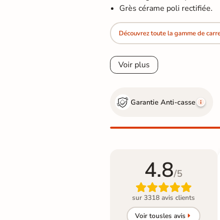
Grès cérame poli rectifiée.
Découvrez toute la gamme de carrel
Voir plus
Garantie Anti-casse
4.8
/5

sur 3318 avis clients
Voir tous
les avis