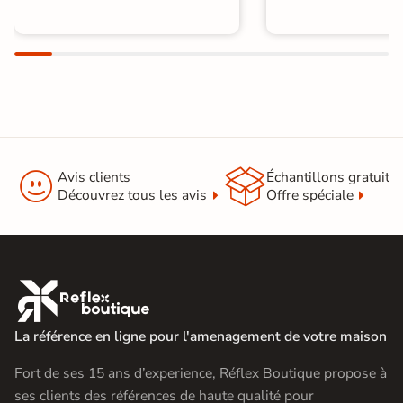


Avis clients
Échantillons gratuit
Découvrez tous les avis
Offre spéciale

La référence en ligne pour l'amenagement de votre maison
Fort de ses 15 ans d’experience, Réflex Boutique propose à
ses clients des références de haute qualité pour