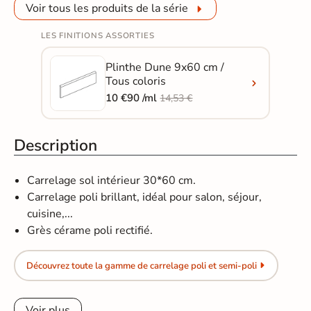
Voir tous les produits de la série
LES FINITIONS ASSORTIES
Plinthe Dune 9x60 cm /
Tous coloris
10 €90 /ml
14,53 €
Description
Carrelage sol intérieur 30*60 cm.
Carrelage poli brillant, idéal pour salon, séjour,
cuisine,...
Grès cérame poli rectifié.
Découvrez toute la gamme de carrelage poli et semi-poli
Voir plus