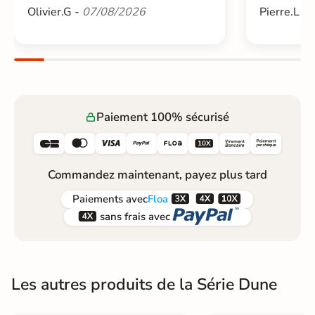
Olivier.G -
07/08/2026
Pierre.L -
Paiement 100% sécurisé






Commandez maintenant, payez plus tard



Paiements
avec
Floa


sans frais avec
Les autres produits de la Série Dune