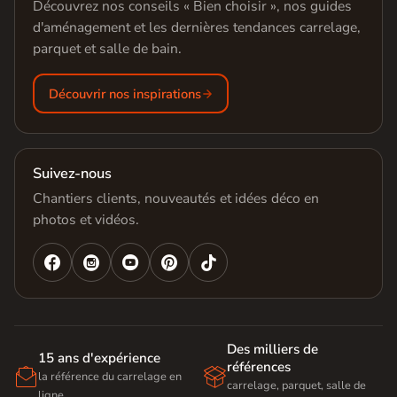
Découvrez nos conseils « Bien choisir », nos guides
d'aménagement et les dernières tendances carrelage,
parquet et salle de bain.
Découvrir nos inspirations
Suivez-nous
Chantiers clients, nouveautés et idées déco en
photos et vidéos.




Des milliers de
15 ans d'expérience
références


la référence du carrelage en
carrelage, parquet, salle de
ligne