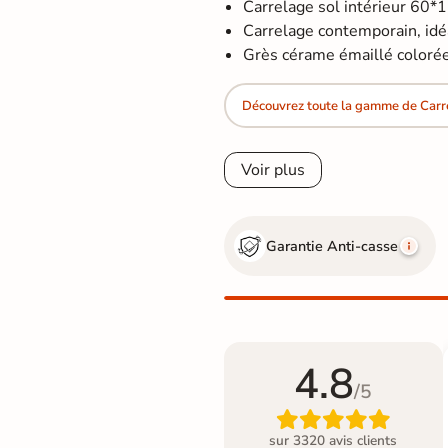
Carrelage sol intérieur 60*
Carrelage contemporain, idéal
Grès cérame émaillé colorée
Découvrez toute la gamme de Car
Voir plus
Garantie Anti-casse
4.8
/5

sur 3320 avis clients