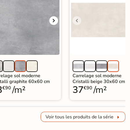
relage sol moderne
Carrelage sol moderne
talli graphite 60x60 cm
Cristalli beige 30x60 cm
3
/m²
37
/m²
€90
€90
Voir tous les produits de la série