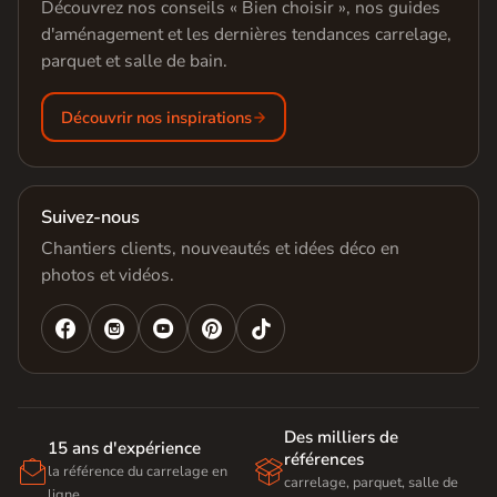
Découvrez nos conseils « Bien choisir », nos guides
d'aménagement et les dernières tendances carrelage,
parquet et salle de bain.
Découvrir nos inspirations
Suivez-nous
Chantiers clients, nouveautés et idées déco en
photos et vidéos.




Des milliers de
15 ans d'expérience
références


la référence du carrelage en
carrelage, parquet, salle de
ligne