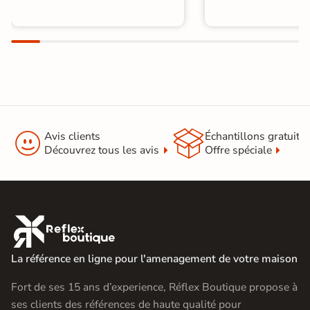


Avis clients
Échantillons gratuit
Découvrez tous les avis
Offre spéciale

La référence en ligne pour l'amenagement de votre maison
Fort de ses 15 ans d’experience, Réflex Boutique propose à
ses clients des références de haute qualité pour