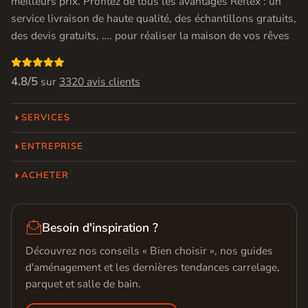
meilleurs prix. Profitez de tous les avantages Réflex : un
service livraison de haute qualité, des échantillons gratuits,
des devis gratuits, …. pour réaliser la maison de vos rêves

4.8/5
sur
3320 avis clients
SERVICES
ENTREPRISE
ACHETER

Besoin d'inspiration ?
Découvrez nos conseils « Bien choisir », nos guides
d'aménagement et les dernières tendances carrelage,
parquet et salle de bain.