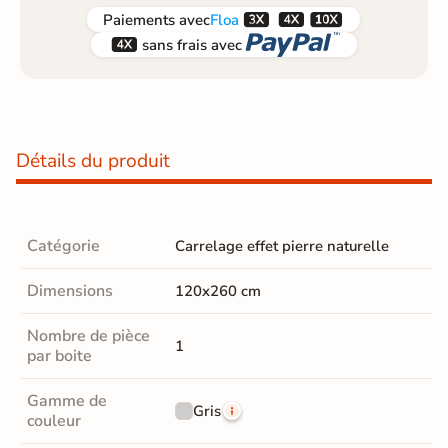



Paiements
avec
Floa


sans frais avec
Détails du produit
Catégorie
Carrelage effet pierre naturelle
Dimensions
120x260 cm
Nombre de pièce
1
par boite
Gamme de
Gris
couleur