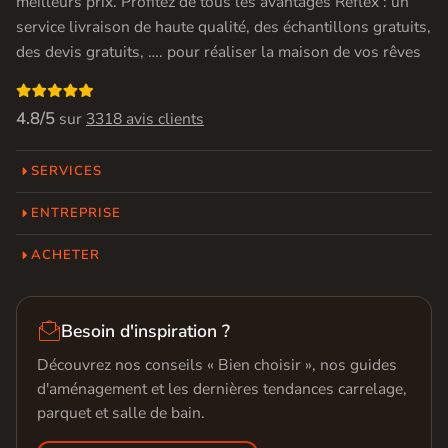
meilleurs prix. Profitez de tous les avantages Réflex : un
service livraison de haute qualité, des échantillons gratuits,
des devis gratuits, …. pour réaliser la maison de vos rêves

4.8/5
sur
3318 avis clients
SERVICES
ENTREPRISE
ACHETER

Besoin d'inspiration ?
Découvrez nos conseils « Bien choisir », nos guides
d'aménagement et les dernières tendances carrelage,
parquet et salle de bain.