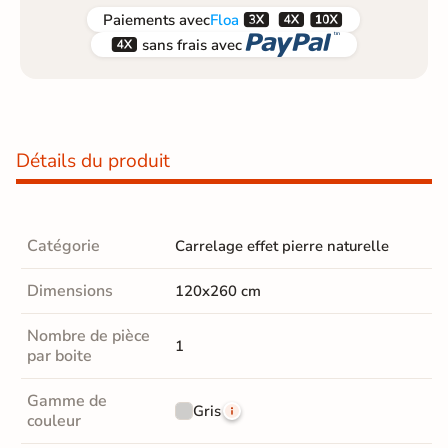



Paiements
avec
Floa


sans frais avec
Détails du produit
Catégorie
Carrelage effet pierre naturelle
Dimensions
120x260 cm
Nombre de pièce
1
par boite
Gamme de
Gris
couleur