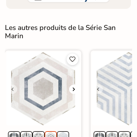
Les autres produits de la Série San
Marin

