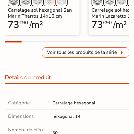
Carrelage sol hexagonal San
Carrelage sol hex
Marin Tharros 14x16 cm
Marin Lazaretto 1
73
/m²
73
/m²
€90
€90
Voir tous les produits de la série
Détails du produit
Catégorie
Carrelage hexagonal
Dimensions
hexagonal 14
Nombre de pièce
30