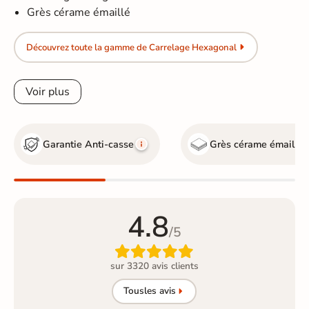
Grès cérame émaillé
Découvrez toute la gamme de Carrelage Hexagonal
Voir plus
Garantie Anti-casse
Grès cérame émaillé
4.8
/5

sur 3320 avis clients
Tous
les avis