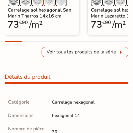
Carrelage sol hexagonal San
Carrelage sol hex
Marin Tharros 14x16 cm
Marin Lazaretto 1
73
/m²
73
/m²
€90
€90
Voir tous les produits de la série
Détails du produit
Catégorie
Carrelage hexagonal
Dimensions
hexagonal 14
Nombre de pièce
30