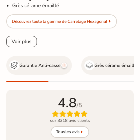
Grès cérame émaillé
Découvrez toute la gamme de Carrelage Hexagonal
Voir plus
Garantie Anti-casse
Grès cérame émaillé
4.8
/5

sur 3318 avis clients
Tous
les avis