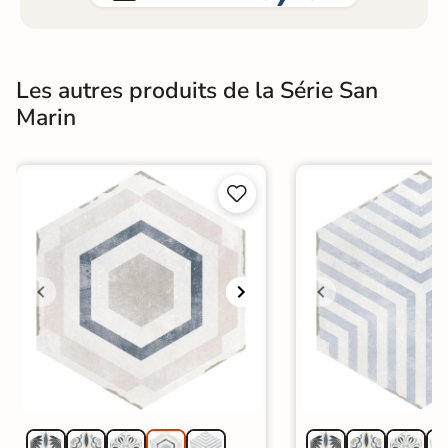
Les autres produits de la Série San
Marin

