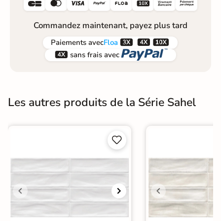






Commandez maintenant, payez plus tard



Paiements
avec
Floa


sans frais avec
Les autres produits de la Série Sahel

