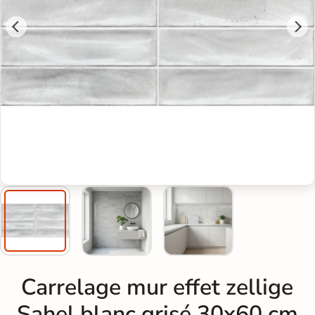
Carrelage mur effet zellige
Sahel blanc grisé 30x60 cm