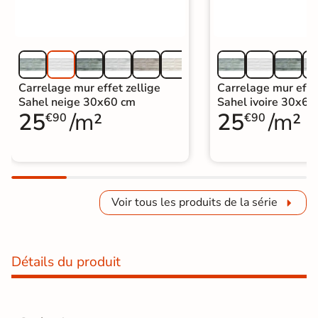
Carrelage mur effet zellige
Carrelage mur effet
Sahel neige 30x60 cm
Sahel ivoire 30x60
25
/m²
25
/m²
€90
€90
Voir tous les produits de la série
Détails du produit