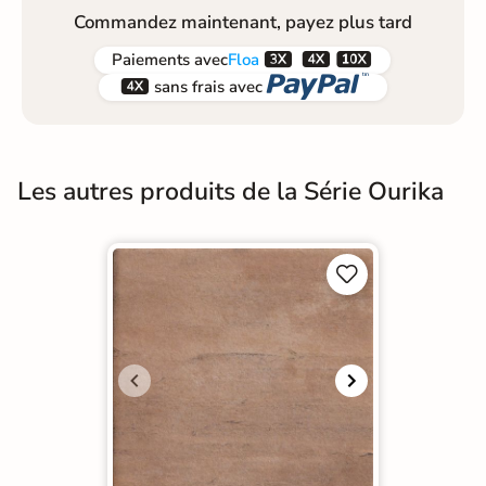
Commandez maintenant, payez plus tard



Paiements
avec
Floa


sans frais avec
Les autres produits de la Série Ourika

