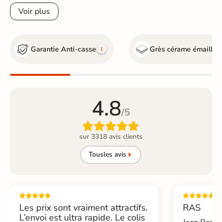
Voir plus
Garantie Anti-casse
Grès cérame émaillé
4.8
/5

sur 3318 avis clients
Tous
les avis
Les prix sont vraiment attractifs.
RAS
L’envoi est ultra rapide. Le colis