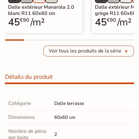
Dalle extérieur Manarola 2.0
Dalle extérieur Ma
blanc R11 60x60 cm
grège R11 60x60 
45
/m²
45
/m²
€90
€90
Voir tous les produits de la série
Détails du produit
Catégorie
Dalle terrasse
Dimensions
60x60 cm
Nombre de pièce
2
par boite