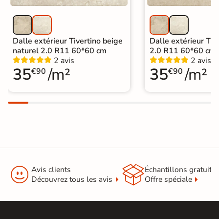
Dalle extérieur Tivertino beige
Dalle extérieur Tive
naturel 2.0 R11 60*60 cm
2.0 R11 60*60 cm
2 avis
2 avis
35
/m²
35
/m²
€90
€90


Avis clients
Échantillons gratuit
Découvrez tous les avis
Offre spéciale