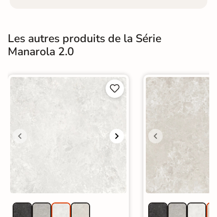
Les autres produits de la Série
Manarola 2.0

