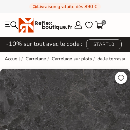
Livraison gratuite dès 890 €
0



-10% sur tout avec le code :
START10
Accueil
Carrelage
Carrelage sur plots
dalle terrasse 

