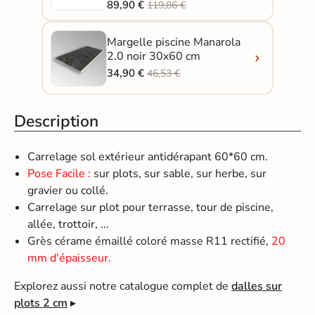
89,90 €
119,86 €
Margelle piscine Manarola
2.0 noir 30x60 cm
34,90 €
46,53 €
Description
Carrelage sol extérieur antidérapant 60*60 cm.
Pose Facile :
sur plots, sur sable, sur herbe, sur
gravier ou collé.
Carrelage sur plot pour terrasse, tour de piscine,
allée, trottoir, ...
Grès cérame émaillé coloré masse R11 rectifié,
20
mm d'épaisseur.
Explorez aussi notre catalogue complet de
dalles sur
plots 2 cm
▸