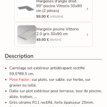
Margelles d'angle droit
90° piscine Vittorio 30x90
cm (2 pièces)
99,90 €
133,20 €
Margelle piscine Vittorio
2.0 gris 30x90 cm
49,90 €
66,53 €
Description
Carrelage sol extérieur antidérapant rectifié
59,5*89,5 cm.
Pose Facile :
sur plots, sur sable, sur herbe, sur
gravier ou collé.
Dalle sur plot extérieur pour terrasse, tour de piscine,
allée, trottoir, ...
Grès cérame R11 rectifié, forte épaisseur 20mm.