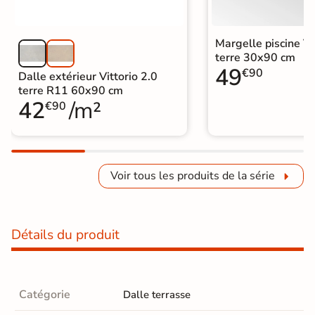
Margelle piscine Vi
terre 30x90 cm
49
€90
Dalle extérieur Vittorio 2.0
terre R11 60x90 cm
42
/m²
€90
Voir tous les produits de la série
Détails du produit
Catégorie
Dalle terrasse