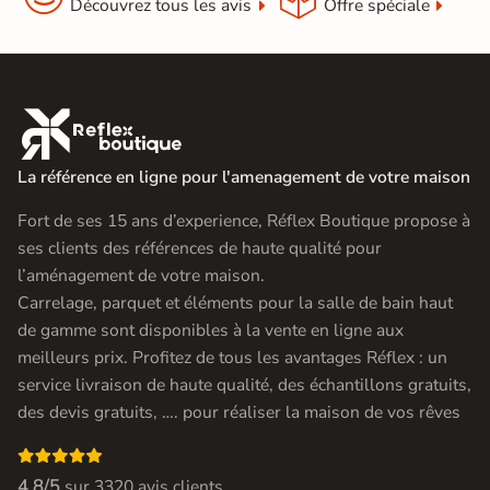
Découvrez tous les avis
Offre spéciale

La référence en ligne pour l'amenagement de votre maison
Fort de ses 15 ans d’experience, Réflex Boutique propose à
ses clients des références de haute qualité pour
l’aménagement de votre maison.
Carrelage, parquet et éléments pour la salle de bain haut
de gamme sont disponibles à la vente en ligne aux
meilleurs prix. Profitez de tous les avantages Réflex : un
service livraison de haute qualité, des échantillons gratuits,
des devis gratuits, …. pour réaliser la maison de vos rêves

4.8/5
sur
3320 avis clients