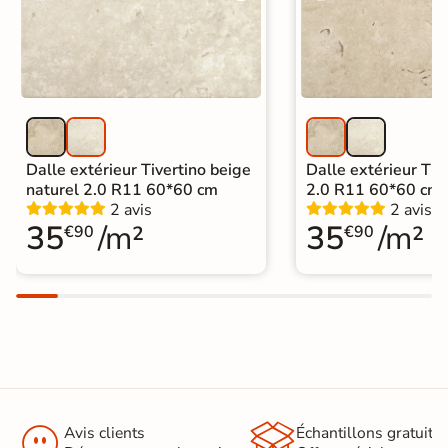
Dalle extérieur Tivertino beige
Dalle extérieur Tive
naturel 2.0 R11 60*60 cm
2.0 R11 60*60 cm
2 avis
2 avis
35
/m²
35
/m²
€90
€90


Avis clients
Échantillons gratuit