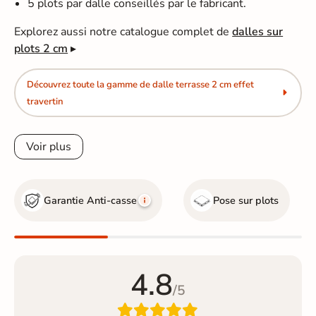
5 plots par dalle conseillés par le fabricant.
Explorez aussi notre catalogue complet de
dalles sur
plots 2 cm
▸
Découvrez toute la gamme de dalle terrasse 2 cm effet
travertin
Voir plus
Garantie Anti-casse
Pose sur plots
4.8
/5
