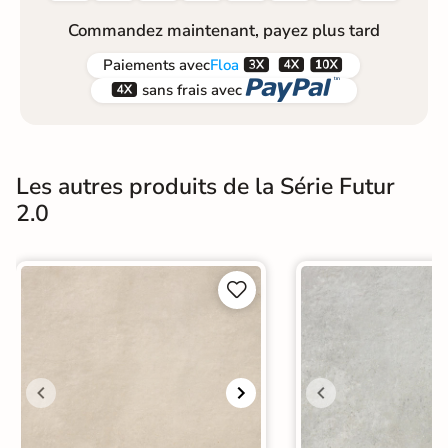
Commandez maintenant, payez plus tard



Paiements
avec
Floa


sans frais avec
Les autres produits de la Série Futur
2.0

