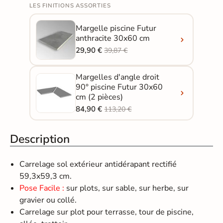
LES FINITIONS ASSORTIES
Margelle piscine Futur
anthracite 30x60 cm
29,90 €
39,87 €
Margelles d'angle droit
90° piscine Futur 30x60
cm (2 pièces)
84,90 €
113,20 €
Description
Carrelage sol extérieur antidérapant rectifié
59,3x59,3 cm.
Pose Facile :
sur plots, sur sable, sur herbe, sur
gravier ou collé.
Carrelage sur plot pour terrasse, tour de piscine,