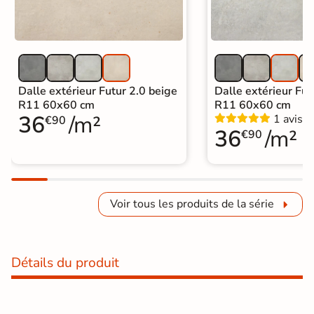
Dalle extérieur Futur 2.0 beige
Dalle extérieur Futu
R11 60x60 cm
R11 60x60 cm
36
/m²
1 avis
€90
36
/m²
€90
Voir tous les produits de la série
Détails du produit