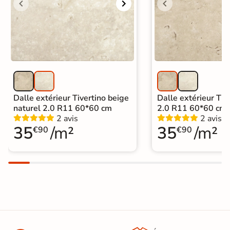
Dalle extérieur Tivertino beige
Dalle extérieur Tive
naturel 2.0 R11 60*60 cm
2.0 R11 60*60 cm
2 avis
2 avis
35
/m²
35
/m²
€90
€90