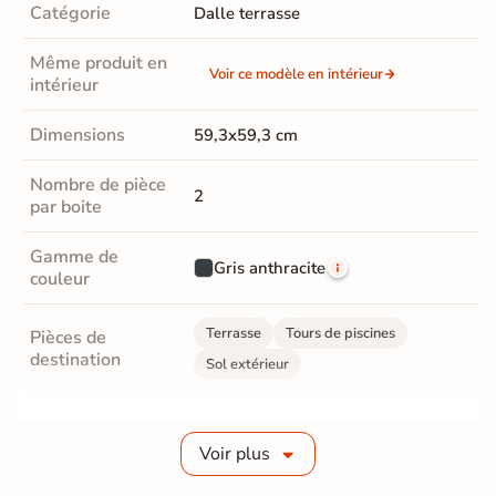
Catégorie
Dalle terrasse
Même produit en
Voir ce modèle en intérieur
intérieur
Dimensions
59,3x59,3 cm
Nombre de pièce
2
par boite
Gamme de
Gris anthracite
couleur
Terrasse
Tours de piscines
Pièces de
destination
Sol extérieur
Fabrication
Grès cérame épaisseur 2 cm
Voir plus
Epaisseur
20 mm