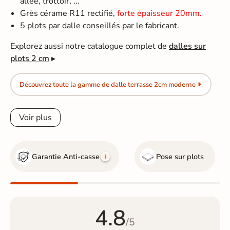
allée, trottoir, ...
Grès cérame R11 rectifié,
forte épaisseur 20mm.
5 plots par dalle conseillés par le fabricant.
Explorez aussi notre catalogue complet de
dalles sur
plots 2 cm
▸
Découvrez toute la gamme de dalle terrasse 2cm moderne
Voir plus
Garantie Anti-casse
Pose sur plots
4.8
/5