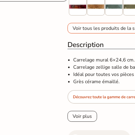
Voir tous les produits de la s
Description
Carrelage mural 6×24,6 cm.
Carrelage zellige salle de ba
Idéal pour toutes vos pièces d
Grès cérame émaillé.
Découvrez toute la gamme de carrel
Voir plus