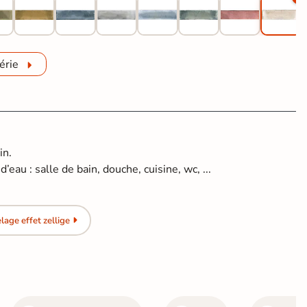
érie
in.
’eau : salle de bain, douche, cuisine, wc, ...
age effet zellige