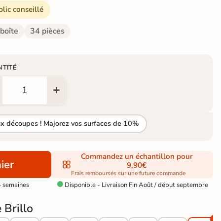
blic conseillé
 boîte
34 pièces
NTITÉ
ux découpes ! Majorez vos surfaces de 10%
Commandez un échantillon pour
ier
9,90€
Frais remboursés sur une future commande
4 semaines
Disponible - Livraison Fin Août / début septembre

 Brillo