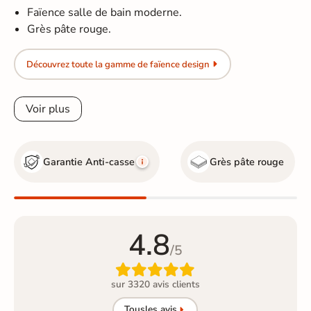
Faïence salle de bain moderne.
Grès pâte rouge.
Découvrez toute la gamme de faïence design
Voir plus
Garantie Anti-casse
Grès pâte rouge
4.8
/5

sur 3320 avis clients
Tous
les avis