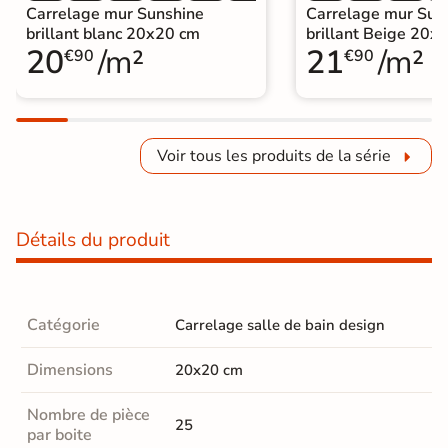
Carrelage mur Sunshine
Carrelage mur Sun
brillant blanc 20x20 cm
brillant Beige 20x
20
/m²
21
/m²
€90
€90
Voir tous les produits de la série
Détails du produit
Catégorie
Carrelage salle de bain design
Dimensions
20x20 cm
Nombre de pièce
25
par boite