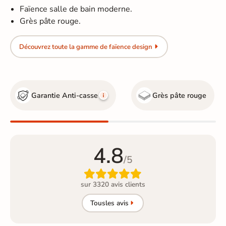
Faïence salle de bain moderne.
Grès pâte rouge.
Découvrez toute la gamme de faïence design
Garantie Anti-casse
Grès pâte rouge
4.8
/5

sur 3320 avis clients
Tous
les avis