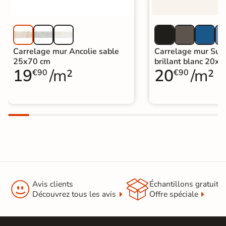
Carrelage mur Ancolie sable
Carrelage mur Sun
25x70 cm
brillant blanc 20x
19
/m²
20
/m²
€90
€90


Avis clients
Échantillons gratuit
Découvrez tous les avis
Offre spéciale