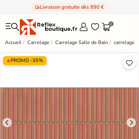
Livraison gratuite dès 890 €
0



Accueil
Carrelage
Carrelage Salle de Bain
carrelage e
PROMO -35%

