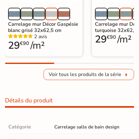
Carrelage mur Décor Gaspésie
Carrelage mur Déc
blanc grisé 32x62,5 cm
turquoise 32x62,5
29
/m²
2 avis
€90
29
/m²
€90
Voir tous les produits de la série
Détails du produit
Catégorie
Carrelage salle de bain design