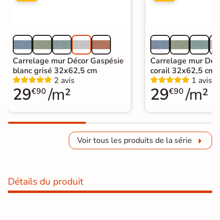
Carrelage mur Décor Gaspésie
Carrelage mur Déc
blanc grisé 32x62,5 cm
corail 32x62,5 cm
2 avis
1 avis
29
/m²
29
/m²
€90
€90
Voir tous les produits de la série
Détails du produit