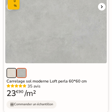
0
%
Carrelage sol moderne Loft perla 60*60 cm
35 avis
23
/m²
€90
Commander un échantillon