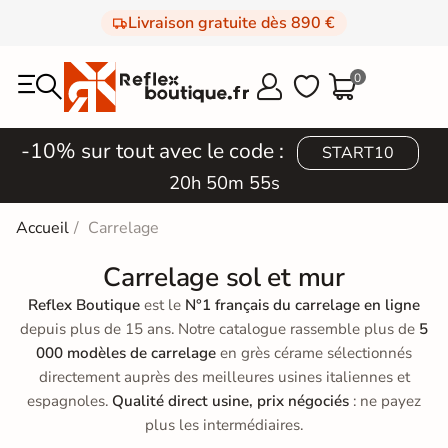
Livraison gratuite dès 890 €
0



-10% sur tout avec le code :
START10
20h 50m 53s
Accueil
Carrelage
Carrelage sol et mur
Reflex Boutique
est le
N°1 français du carrelage en ligne
depuis plus de 15 ans. Notre catalogue rassemble plus de
5
000 modèles de carrelage
en grès cérame sélectionnés
directement auprès des meilleures usines italiennes et
espagnoles.
Qualité direct usine, prix négociés
: ne payez
plus les intermédiaires.