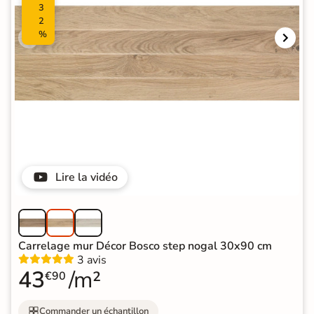
3
2
%
Lire la vidéo
Carrelage mur Décor Bosco step nogal 30x90 cm
3 avis
43
/m²
€90
Commander un échantillon