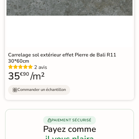
Carrelage sol extérieur effet Pierre de Bali R11
30*60cm
2 avis
35
/m²
€90
Commander un échantillon
PAIEMENT SÉCURISÉ
Payez comme