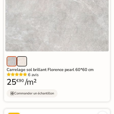
Carrelage sol brillant Florence pearl 60*60 cm
6 avis
25
/m²
€90
Commander un échantillon