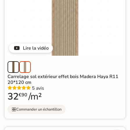
Lire la vidéo
Carrelage sol extérieur effet bois Madera Haya R11
20*120 cm
5 avis
32
/m²
€90
Commander un échantillon