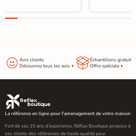


Avis clients
Échantillons gratuit
Découvrez tous les avis
Offre spéciale

La référence en ligne pour l'amenagement de votre maison
Fort de ses 15 ans d’experience, Réflex Boutique propose à
ses clients des références de haute qualité pour