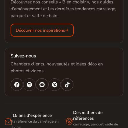
Découvrez nos conseils « Bien choisir », nos guides
d'aménagement et les dernières tendances carrelage,
parquet et salle de bain.
Découvrir nos inspirations
Suivez-nous
Chantiers clients, nouveautés et idées déco en
photos et vidéos.




Des milliers de
15 ans d'expérience
références


la référence du carrelage en
carrelage, parquet, salle de
ligne