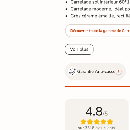
Carrelage sol intérieur 60*
Carrelage moderne, idéal pour
Grès cérame émaillé, rectifié
Découvrez toute la gamme de Car
Voir plus
Garantie Anti-casse
4.8
/5

sur 3318 avis clients