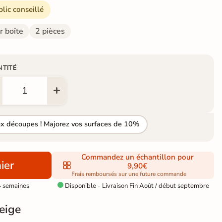
blic conseillé
r boîte
2 pièces
NTITÉ
ux découpes ! Majorez vos surfaces de 10%
Commandez un échantillon pour
ier
9,90€
Frais remboursés sur une future commande
4 semaines
Disponible - Livraison Fin Août / début septembre

eige