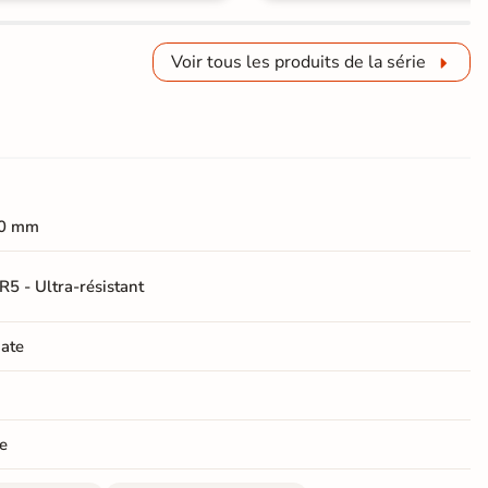
Voir tous les produits de la série
0 mm
R5 - Ultra-résistant
ate
e