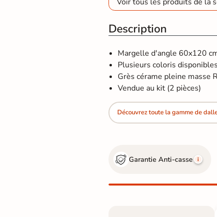
Voir tous les produits de la s
Description
Margelle d'angle 60x120 cm, 
Plusieurs coloris disponibles
Grès cérame pleine masse R1
Vendue au kit (2 pièces)
Découvrez toute la gamme de dalle 
Garantie Anti-casse