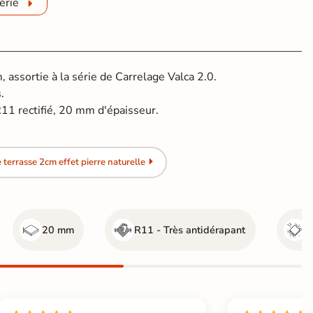
érie
assortie à la série de Carrelage Valca 2.0.
.
1 rectifié, 20 mm d'épaisseur.
terrasse 2cm effet pierre naturelle
20 mm
R11 - Très antidérapant
G