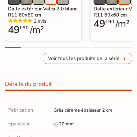
Dalle extérieur Valca 2.0 blanc
Dalle extérieur Val
R11 60x60 cm
R11 60x60 cm
49
/m²
1 avis
€90
49
/m²
€90
Voir tous les produits de la série
Détails du produit
Fabrication
Grès cérame épaisseur 2 cm
Epaisseur
20 mm