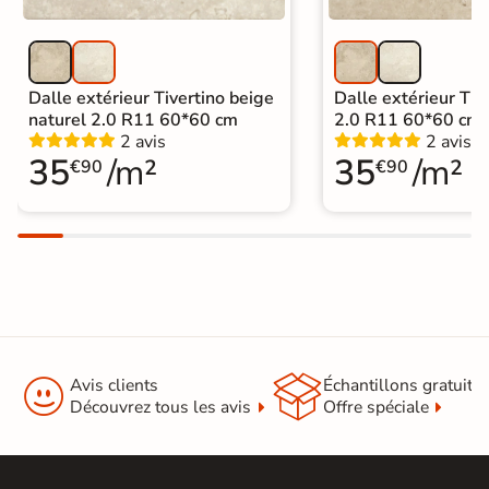
Dalle extérieur Tivertino beige
Dalle extérieur Tive
naturel 2.0 R11 60*60 cm
2.0 R11 60*60 cm
2 avis
2 avis
35
/m²
35
/m²
€90
€90


Avis clients
Échantillons gratuit
Découvrez tous les avis
Offre spéciale