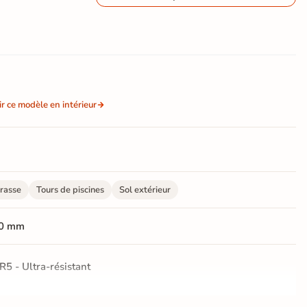
ir ce modèle en intérieur
rasse
Tours de piscines
Sol extérieur
0 mm
R5 - Ultra-résistant
ctifié