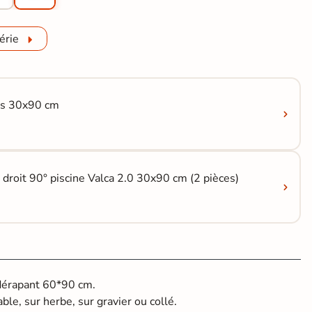
érie
ris 30x90 cm
 droit 90° piscine Valca 2.0 30x90 cm (2 pièces)
idérapant 60*90 cm.
able, sur herbe, sur gravier ou collé.