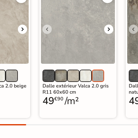
ca 2.0 beige
Dalle extérieur Valca 2.0 gris
Dall
R11 60x60 cm
nat
49
/m²
4
€90