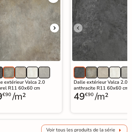
e extérieur Valca 2.0
Dalle extérieur Valca 2.0
urel R11 60x60 cm
anthracite R11 60x60 cm
9
/m²
49
/m²
€90
€90
Voir tous les produits de la série