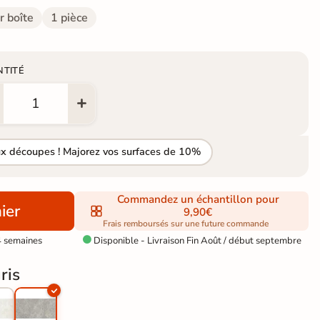
r boîte
1 pièce
NTITÉ
ux découpes ! Majorez vos surfaces de 10%
Commandez un échantillon pour
ier
9,90€
Frais remboursés sur une future commande
4 semaines
Disponible - Livraison Fin Août / début septembre

ris