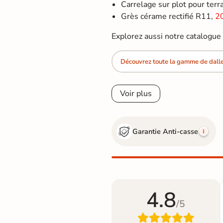
Carrelage sur plot pour terras
Grès cérame rectifié R11,
2
Explorez aussi notre catalogu
Découvrez toute la gamme de dalle 
Voir plus
Garantie Anti-casse
4.8
/5
