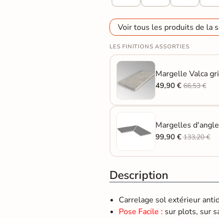
Voir tous les produits de la s
LES FINITIONS ASSORTIES
Margelle Valca g
49,90 €
66,53 €
Margelles d'angle
99,90 €
133,20 €
Description
Carrelage sol extérieur ant
Pose Facile :
sur plots, sur s