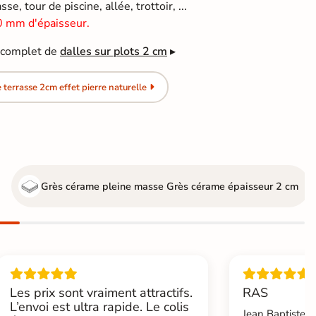
se, tour de piscine, allée, trottoir, ...
0 mm d'épaisseur.
e complet de
dalles sur plots 2 cm
▸
terrasse 2cm effet pierre naturelle
Grès cérame pleine masse
Grès cérame épaisseur 2 cm
Les prix sont vraiment attractifs.
RAS
L’envoi est ultra rapide. Le colis
Jean Baptiste.L