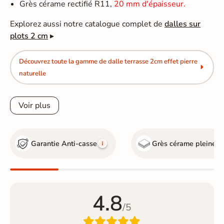
Grès cérame rectifié R11,
20 mm d'épaisseur.
Explorez aussi notre catalogue complet de
dalles sur
plots 2 cm
▸
Découvrez toute la gamme de dalle terrasse 2cm effet pierre
naturelle
Voir plus
Garantie Anti-casse
Grès cérame pleine 
4.8
/5
