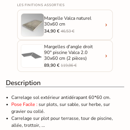
LES FINITIONS ASSORTIES
Margelle Valca naturel
30x60 cm
34,90 €
46,53 €
Margelles d'angle droit
90° piscine Valca 2.0
30x60 cm (2 pièces)
89,90 €
119,86 €
Description
Carrelage sol extérieur antidérapant 60*60 cm.
Pose Facile :
sur plots, sur sable, sur herbe, sur
gravier ou collé.
Carrelage sur plot pour terrasse, tour de piscine,
allée, trottoir, ...