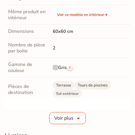
Même produit en
Voir ce modèle en intérieur
intérieur
Dimensions
60x60 cm
Nombre de pièce
2
par boite
Gamme de
Gris
couleur
Terrasse
Tours de piscines
Pièces de
destination
Sol extérieur
Grès cérame pleine masse
Fabrication
Voir plus
Grès cérame épaisseur 2 cm