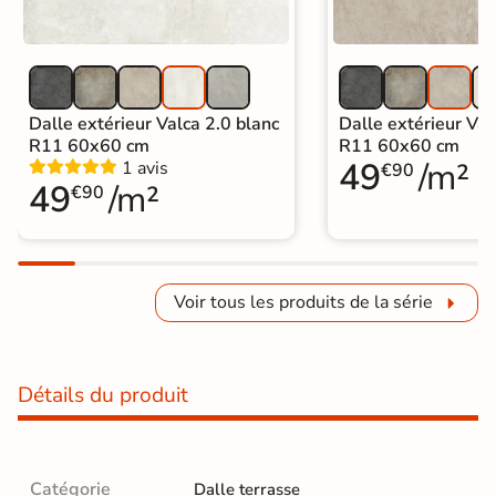
Dalle extérieur Valca 2.0 blanc
Dalle extérieur Val
R11 60x60 cm
R11 60x60 cm
49
/m²
1 avis
€90
49
/m²
€90
Voir tous les produits de la série
Détails du produit
Catégorie
Dalle terrasse