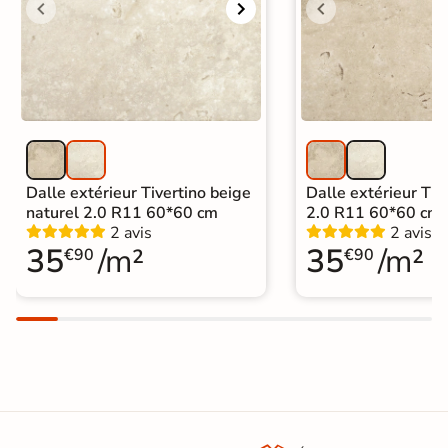
Dalle extérieur Tivertino beige
Dalle extérieur Tive
naturel 2.0 R11 60*60 cm
2.0 R11 60*60 cm
2 avis
2 avis
35
/m²
35
/m²
€90
€90