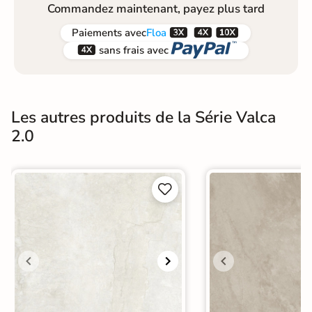
Commandez maintenant, payez plus tard



Paiements
avec
Floa


sans frais avec
Les autres produits de la Série Valca
2.0

