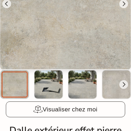
Visualiser chez moi
Dalle extérieur effet pierre