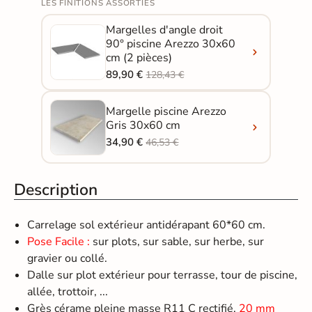
LES FINITIONS ASSORTIES
Margelles d'angle droit
90° piscine Arezzo 30x60
cm (2 pièces)
89,90 €
128,43 €
Margelle piscine Arezzo
Gris 30x60 cm
34,90 €
46,53 €
Description
Carrelage sol extérieur antidérapant 60*60 cm.
Pose Facile :
sur plots, sur sable, sur herbe, sur
gravier ou collé.
Dalle sur plot extérieur pour terrasse, tour de piscine,
allée, trottoir, ...
Grès cérame pleine masse R11 C rectifié,
20 mm