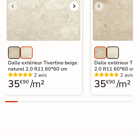
Catégories
Dalle travertin
|
Carrelage intérieur / extérieur
identique
Dalle extérieur Tivertino beige
Dalle extérieur Tive
naturel 2.0 R11 60*60 cm
2.0 R11 60*60 cm
2 avis
2 avis
35
/m²
35
/m²
€90
€90