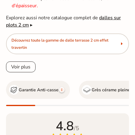
d'épaisseur.
Explorez aussi notre catalogue complet de
dalles sur
plots 2 cm
▸
Découvrez toute la gamme de dalle terrasse 2 cm effet
travertin
Voir plus
Garantie Anti-casse
Grès cérame pleine 
4.8
/5