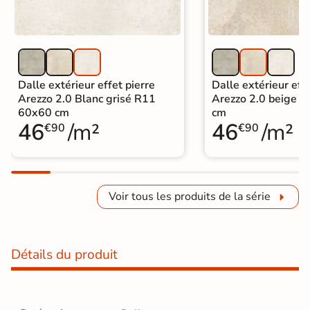
Dalle extérieur effet pierre
Dalle extérieur effe
Arezzo 2.0 Blanc grisé R11
Arezzo 2.0 beige 
60x60 cm
cm
46
/m²
46
/m²
€90
€90
Voir tous les produits de la série
Détails du produit