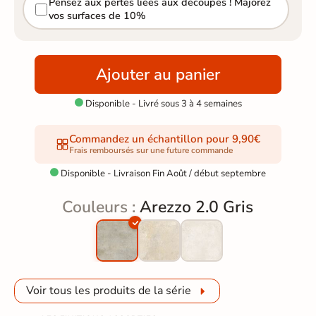
Pensez aux pertes liées aux découpes ! Majorez
vos surfaces de 10%
Ajouter au panier
Disponible - Livré sous 3 à 4 semaines

Commandez un échantillon pour 9,90€
Frais remboursés sur une future commande
Disponible - Livraison Fin Août / début septembre

Couleurs :
Arezzo 2.0 Gris
Voir tous les produits de la série