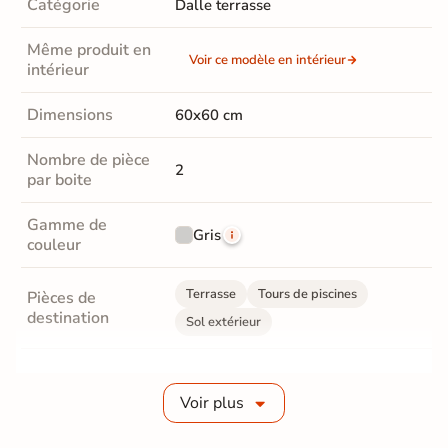
Catégorie
Dalle terrasse
Même produit en
Voir ce modèle en intérieur
intérieur
Dimensions
60x60 cm
Nombre de pièce
2
par boite
Gamme de
Gris
couleur
Terrasse
Tours de piscines
Pièces de
destination
Sol extérieur
Grès cérame pleine masse
Fabrication
Voir plus
Grès cérame épaisseur 2 cm