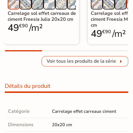
Carrelage sol effet carreaux de
Carrelage sol effet
ciment Freesia Julia 20x20 cm
ciment Freesia Ma
49
/m²
cm
€90
49
/m²
€90
Voir tous les produits de la série
Détails du produit
Catégorie
Carrelage effet carreaux ciment
Dimensions
20x20 cm