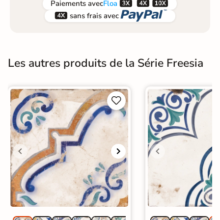



Paiements
avec
Floa


sans frais avec
Les autres produits de la Série Freesia

