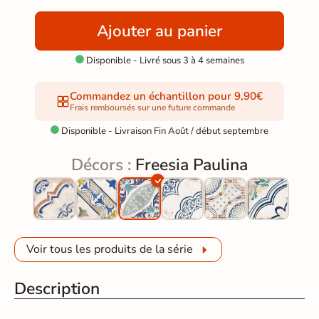
Ajouter au panier
Disponible - Livré sous 3 à 4 semaines

Commandez un échantillon pour 9,90€
Frais remboursés sur une future commande
Disponible - Livraison Fin Août / début septembre

Décors :
Freesia Paulina
Voir tous les produits de la série
Description