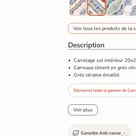
Voir tous les produits de la s
Description
Carrelage sol intérieur 20x
Carreaux ciment en grés cé
Grès cérame émaillé.
Découvrez toute la gamme de Carr
Voir plus
Garantie Anti-casse