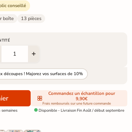
blic conseillé
r boîte
13 pièces
NTITÉ
ux découpes ! Majorez vos surfaces de 10%
Commandez un échantillon pour
ier
9,90€
Frais remboursés sur une future commande
4 semaines
Disponible - Livraison Fin Août / début septembre
