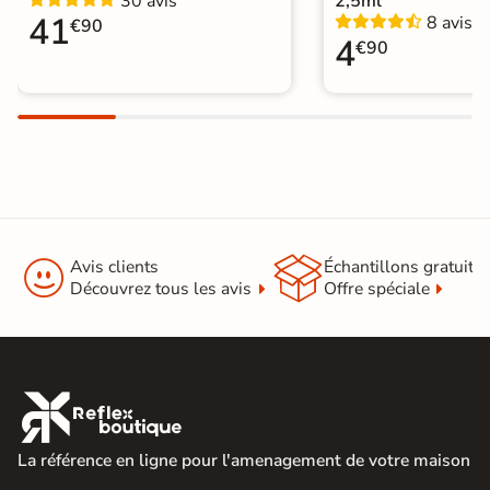
30 avis
2,5ml
Carrelage WC
41
8 avis
€90
4
€90


Avis clients
Échantillons gratuit
Découvrez tous les avis
Offre spéciale

La référence en ligne pour l'amenagement de votre maison