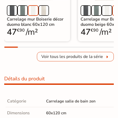
Carrelage mur Boiserie décor
Carrelage mur Bois
duomo blanc 60x120 cm
duomo beige 60x1
47
/m²
47
/m²
€90
€90
Voir tous les produits de la série
Détails du produit
Catégorie
Carrelage salle de bain zen
Dimensions
60x120 cm