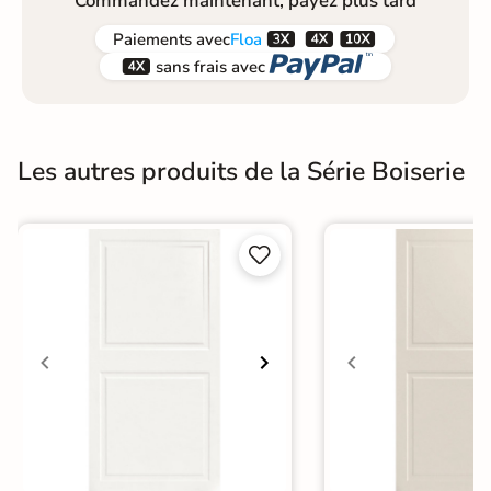
Commandez maintenant, payez plus tard



Paiements
avec
Floa


sans frais avec
Les autres produits de la Série Boiserie

