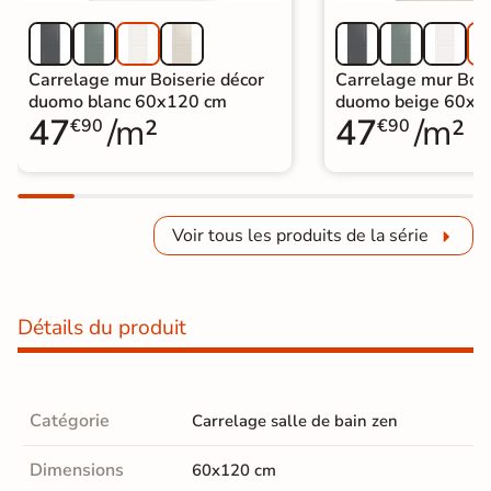
Carrelage mur Boiserie décor
Carrelage mur Bois
duomo blanc 60x120 cm
duomo beige 60x1
47
/m²
47
/m²
€90
€90
Voir tous les produits de la série
Détails du produit
Catégorie
Carrelage salle de bain zen
Dimensions
60x120 cm