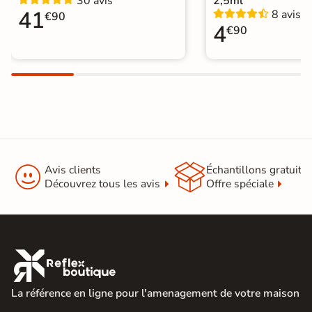
30 avis
2,5ml
Carrelage WC
41
8 avis
€90
4
€90


Avis clients
Échantillons gratuit
Découvrez tous les avis
Offre spéciale

La référence en ligne pour l'amenagement de votre maison