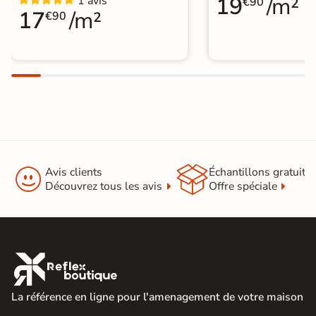
19
/m²
1 avis
€90
17
/m²
€90


Avis clients
Échantillons gratuit
Découvrez tous les avis
Offre spéciale

La référence en ligne pour l'amenagement de votre maison