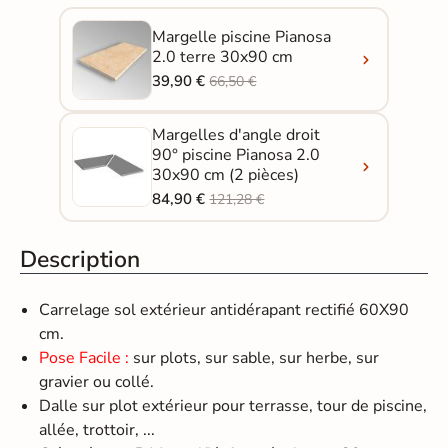
Margelle piscine Pianosa
2.0 terre 30x90 cm
39,90 €
66,50 €
Margelles d'angle droit
90° piscine Pianosa 2.0
30x90 cm (2 pièces)
84,90 €
121,28 €
Description
Carrelage sol extérieur antidérapant rectifié 60X90
cm.
Pose Facile :
sur plots, sur sable, sur herbe, sur
gravier ou collé.
Dalle sur plot extérieur pour terrasse, tour de piscine,
allée, trottoir, ...