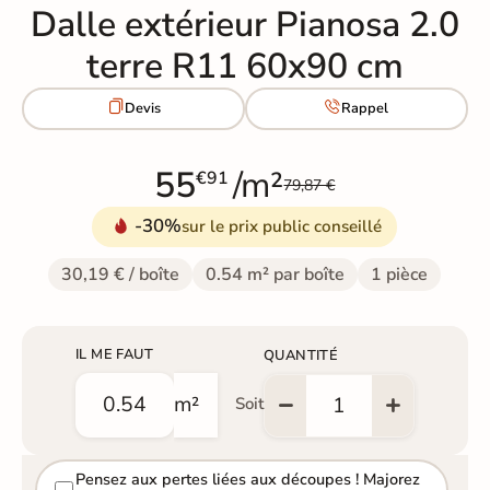
Dalle extérieur Pianosa 2.0
terre R11 60x90 cm


Devis
Rappel
55
/m²
€91
79,87 €
-30%
sur le prix public conseillé
30,19 € / boîte
0.54 m² par boîte
1 pièce
IL ME FAUT
QUANTITÉ
m²
Soit
Pensez aux pertes liées aux découpes ! Majorez