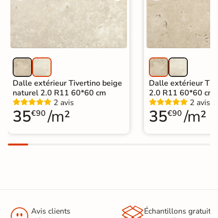
Dalle extérieur Tivertino beige
Dalle extérieur Tive
naturel 2.0 R11 60*60 cm
2.0 R11 60*60 cm
2 avis
2 avis
35
/m²
35
/m²
€90
€90


Avis clients
Échantillons gratuit