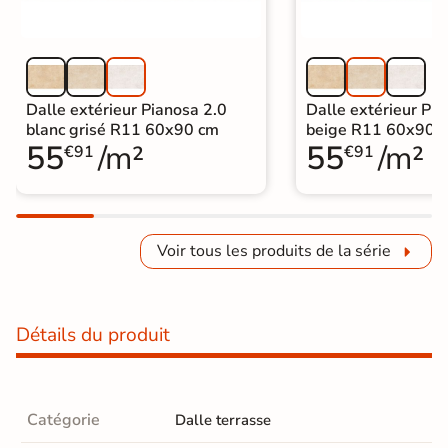
Dalle extérieur Pianosa 2.0
Dalle extérieur Pia
blanc grisé R11 60x90 cm
beige R11 60x90 
55
/m²
55
/m²
€91
€91
Voir tous les produits de la série
Détails du produit
Catégorie
Dalle terrasse