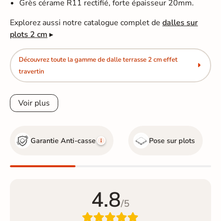
Grès cérame R11 rectifié, forte épaisseur 20mm.
Explorez aussi notre catalogue complet de
dalles sur
plots 2 cm
▸
Découvrez toute la gamme de dalle terrasse 2 cm effet
travertin
Voir plus
Garantie Anti-casse
Pose sur plots
4.8
/5
