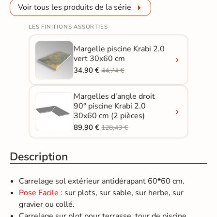
Voir tous les produits de la série
LES FINITIONS ASSORTIES
Margelle piscine Krabi 2.0
vert 30x60 cm
34,90 €
44,74 €
Margelles d'angle droit
90° piscine Krabi 2.0
30x60 cm (2 pièces)
89,90 €
128,43 €
Description
Carrelage sol extérieur antidérapant 60*60 cm.
Pose Facile :
sur plots, sur sable, sur herbe, sur
gravier ou collé.
Carrelage sur plot pour terrasse, tour de piscine,