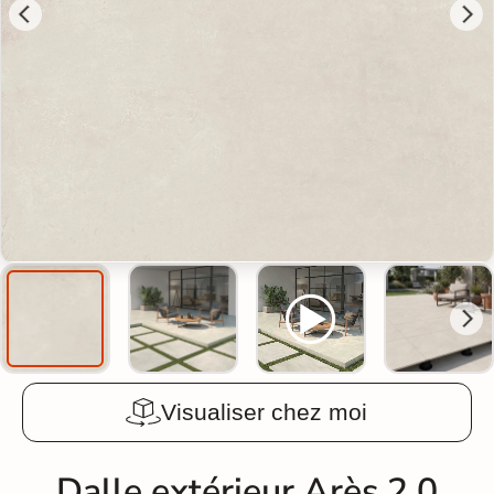
Visualiser chez moi
Dalle extérieur Arès 2.0