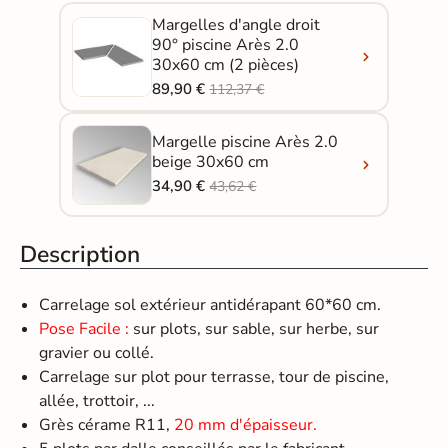
Margelles d'angle droit
90° piscine Arès 2.0
30x60 cm (2 pièces)
89,90 €
112,37 €
Margelle piscine Arès 2.0
beige 30x60 cm
34,90 €
43,62 €
Description
Carrelage sol extérieur antidérapant 60*60 cm.
Pose Facile :
sur plots, sur sable, sur herbe, sur
gravier ou collé.
Carrelage sur plot pour terrasse, tour de piscine,
allée, trottoir, ...
Grès cérame R11,
20 mm d'épaisseur.