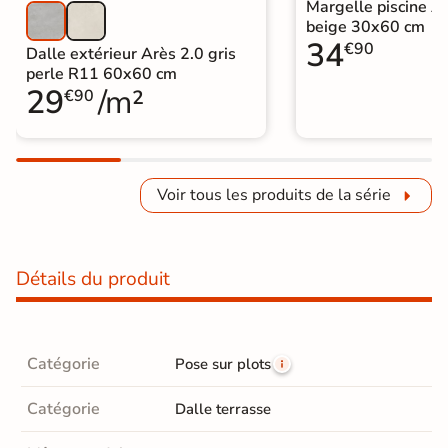
Margelle piscine A
beige 30x60 cm
34
€90
Dalle extérieur Arès 2.0 gris
perle R11 60x60 cm
29
/m²
€90
Voir tous les produits de la série
Détails du produit
Catégorie
Pose sur plots
Catégorie
Dalle terrasse