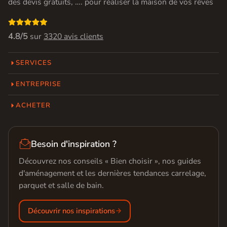
des devis gratuits, …. pour réaliser la maison de vos rêves

4.8/5
sur
3320 avis clients
SERVICES
ENTREPRISE
ACHETER

Besoin d'inspiration ?
Découvrez nos conseils « Bien choisir », nos guides
d'aménagement et les dernières tendances carrelage,
parquet et salle de bain.
Découvrir nos inspirations