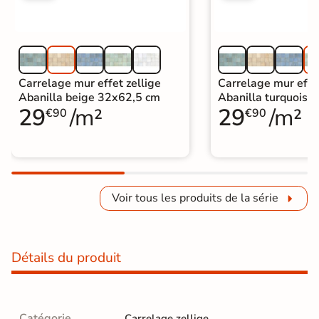
Carrelage mur effet zellige
Carrelage mur effet
Abanilla beige 32x62,5 cm
Abanilla turquoise
29
/m²
29
/m²
€90
€90
Voir tous les produits de la série
Détails du produit
Catégorie
Carrelage zellige