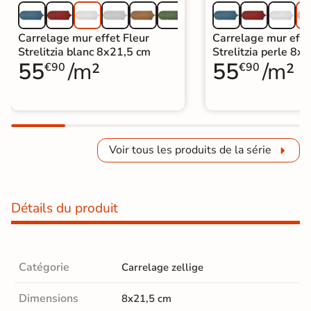
Carrelage mur effet Fleur
Carrelage mur effe
Strelitzia blanc 8x21,5 cm
Strelitzia perle 8x
55
/m²
55
/m²
€90
€90
Voir tous les produits de la série
Détails du produit
Catégorie
Carrelage zellige
Dimensions
8x21,5 cm