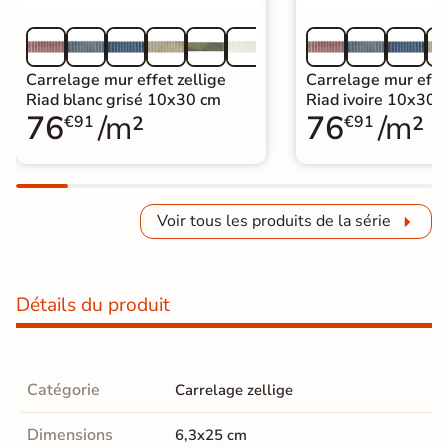
Carrelage mur effet zellige
Carrelage mur effet
Riad blanc grisé 10x30 cm
Riad ivoire 10x30 
76
/m²
76
/m²
€91
€91
Voir tous les produits de la série
Détails du produit
Catégorie
Carrelage zellige
Dimensions
6,3x25 cm