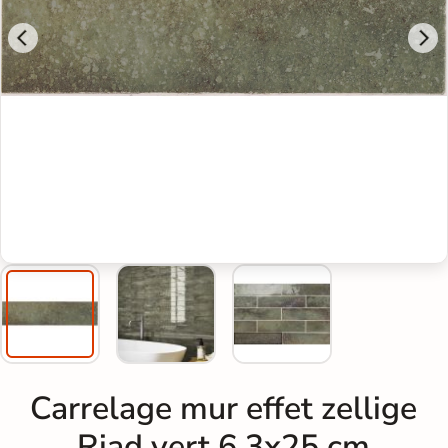
Carrelage mur effet zellige
Riad vert 6,3x25 cm