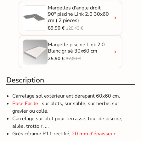
Margelles d'angle droit
90° piscine Link 2.0 30x60
cm ( 2 pièces)
89,90 €
128,43 €
Margelle piscine Link 2.0
Blanc grisé 30x60 cm
25,90 €
37,00 €
Description
Carrelage sol extérieur antidérapant 60x60 cm.
Pose Facile :
sur plots, sur sable, sur herbe, sur
gravier ou collé.
Carrelage sur plot pour terrasse, tour de piscine,
allée, trottoir, ...
Grès cérame R11 rectifié,
20 mm d'épaisseur.