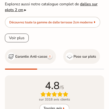
Explorez aussi notre catalogue complet de
dalles sur
plots 2 cm
▸
Découvrez toute la gamme de dalle terrasse 2cm moderne
Voir plus
Garantie Anti-casse
Pose sur plots
4.8
/5

sur 3318 avis clients
Tous
les avis