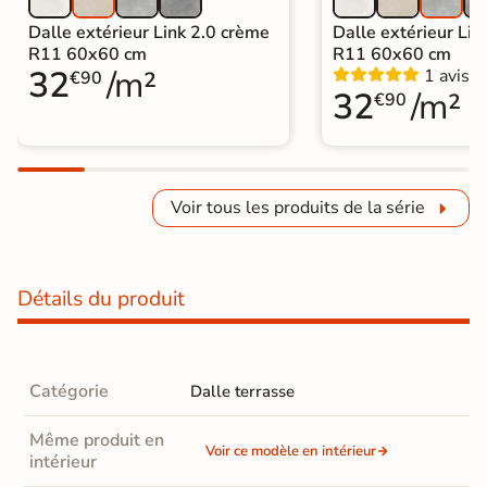
Dalle extérieur Link 2.0 crème
Dalle extérieur Lin
R11 60x60 cm
R11 60x60 cm
32
/m²
1 avis
€90
32
/m²
€90
Voir tous les produits de la série
Détails du produit
Catégorie
Dalle terrasse
Même produit en
Voir ce modèle en intérieur
intérieur