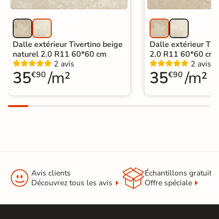
Dalle extérieur Tivertino beige
Dalle extérieur Tive
naturel 2.0 R11 60*60 cm
2.0 R11 60*60 cm
2 avis
2 avis
35
/m²
35
/m²
€90
€90


Avis clients
Échantillons gratuit
Découvrez tous les avis
Offre spéciale